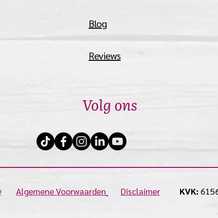
Blog
Reviews
Volg ons
y
Algemene Voorwaarden
Disclaimer
KVK:
615