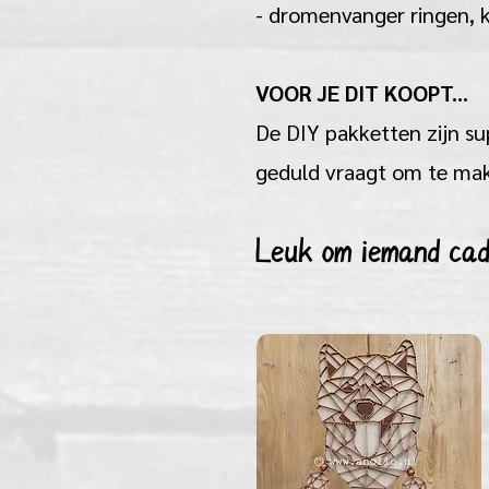
- dromenvanger ringen, kr
VOOR JE DIT KOOPT...
De DIY pakketten zijn su
geduld vraagt om te make
Leuk om iemand cad