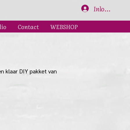
Inloggen
lio
Contact
WEBSHOP
n klaar DIY pakket van