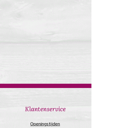
​Klantenservice
​Openingstijden