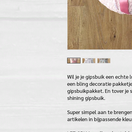
Wil je je gipsbuik een echte 
een bling decoratie pakketje
gipsbuikpakket. En tover je 
shining gipsbuik.
Super simpel aan te brengen
artikelen in bijpassende kle