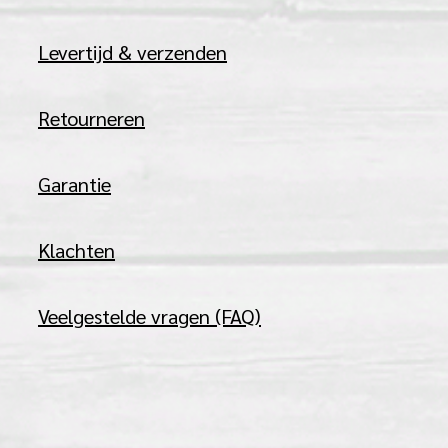
Levertijd & verzenden
Retourneren
Garantie
Klachten
Veelgestelde vragen (FAQ)