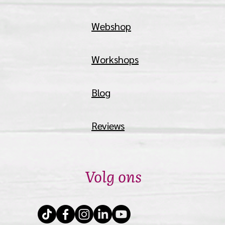
Webshop
Workshops
Blog
Reviews
Volg ons