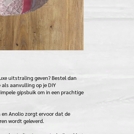
luxe uitstraling geven? Bestel dan
 als aanvulling op je DIY
simpele gipsbuik om in een prachtige
 en Anolio zorgt ervoor dat de
uren wordt geleverd.