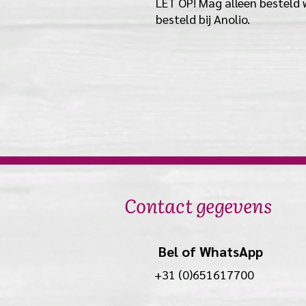
LET OP! Mag alleen besteld 
besteld bij Anolio.
Contact gegevens
Bel of WhatsApp
+31 (0)651617700