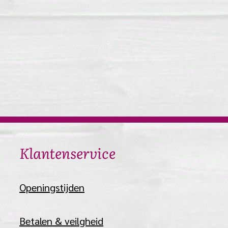
​Klantenservice
​Openingstijden
Betalen & veilgheid