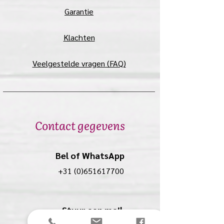
Garantie
Klachten
Veelgestelde vragen (FAQ)
Contact gegevens
Bel of WhatsApp
+31 (0)651617700
Stuur een mail