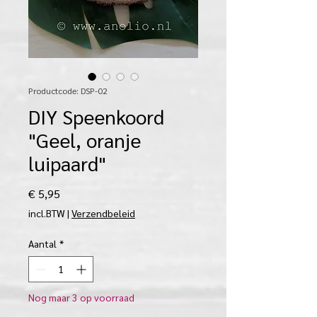
Productcode: DSP-02
DIY Speenkoord
"Geel, oranje
luipaard"
Prijs
€ 5,95
incl.BTW
|
Verzendbeleid
Aantal
*
Nog maar 3 op voorraad