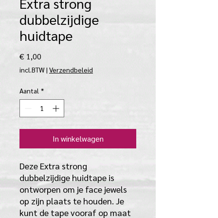
Extra strong
dubbelzijdige
huidtape
Prijs
€ 1,00
incl.BTW
|
Verzendbeleid
Aantal
*
In winkelwagen
Deze Extra strong
dubbelzijdige huidtape is
ontworpen om je face jewels
op zijn plaats te houden. Je
kunt de tape vooraf op maat