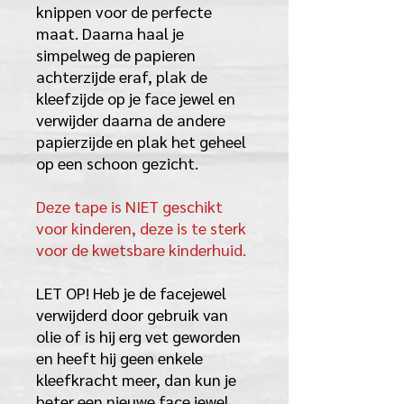
knippen voor de perfecte
maat. Daarna haal je
simpelweg de papieren
achterzijde eraf, plak de
kleefzijde op je face jewel en
verwijder daarna de andere
papierzijde en plak het geheel
op een schoon gezicht.
Deze tape is NIET geschikt
voor kinderen, deze is te sterk
voor de kwetsbare kinderhuid.
LET OP! Heb je de facejewel
verwijderd door gebruik van
olie of is hij erg vet geworden
en heeft hij geen enkele
kleefkracht meer, dan kun je
beter een nieuwe face jewel