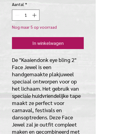
Aantal
*
Nog maar 5 op voorraad
In winkelwagen
De "Kaaiendonk eye bling 2"
Face Jewel is een
handgemaakte plakjuweel
speciaal ontworpen voor op
het lichaam. Het gebruik van
speciale huidvriendelijke tape
maakt ze perfect voor
carnaval, festivals en
dansoptredens. Deze Face
Jewel zal je outfit compleet
maken en gecombineerd met