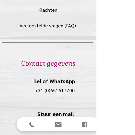
een extra lijmlaag.
Klachten
Veelgestelde vragen (FAQ)
Contact gegevens
Bel of WhatsApp
+31 (0)651617700
Stuur een mail
anolio.crea@gmail.com