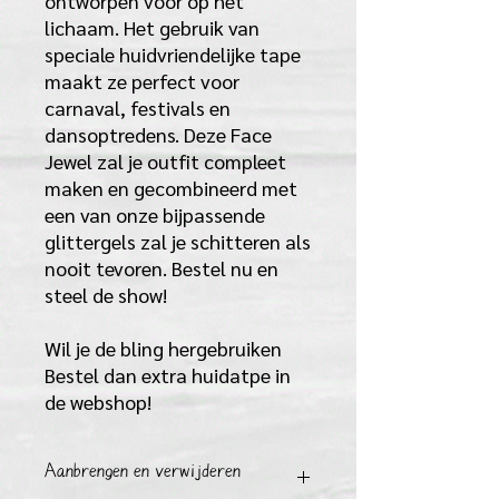
ontworpen voor op het
lichaam. Het gebruik van
speciale huidvriendelijke tape
maakt ze perfect voor
carnaval, festivals en
dansoptredens. Deze Face
Jewel zal je outfit compleet
maken en gecombineerd met
een van onze bijpassende
glittergels zal je schitteren als
nooit tevoren. Bestel nu en
steel de show!
Wil je de bling hergebruiken
Bestel dan extra huidatpe in
de webshop!
Aanbrengen en verwijderen