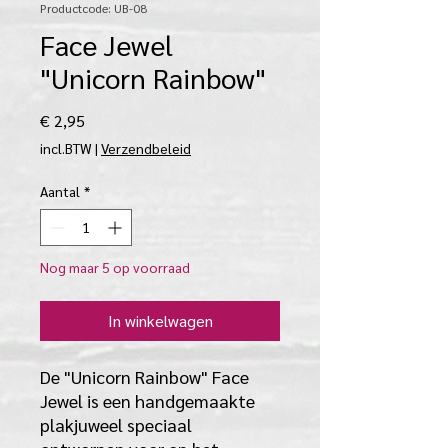
Productcode: UB-08
Face Jewel
"Unicorn Rainbow"
Prijs
€ 2,95
incl.BTW
|
Verzendbeleid
Aantal
*
Nog maar 5 op voorraad
In winkelwagen
De "Unicorn Rainbow" Face
Jewel is een handgemaakte
plakjuweel speciaal