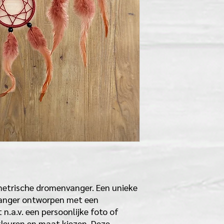
etrische dromenvanger. Een unieke
nger ontworpen met een
n.a.v. een persoonlijke foto of
kleuren en maat kiezen. Deze