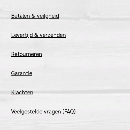
Betalen & veilgheid
Levertijd & verzenden
Retourneren
Garantie
Klachten
Veelgestelde vragen (FAQ)