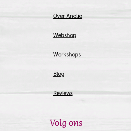
Over Anolio
Webshop
Workshops
Blog
Reviews
Volg ons