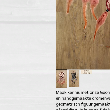
Maak kennis met onze Geom
en handgemaakte dromenva
geometrisch figuur gemaakt 
afbeelding. Je kunt zelf de 