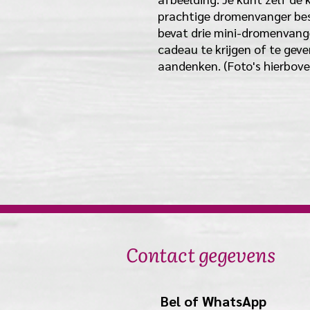
prachtige dromenvanger bes
bevat drie mini-dromenvang
cadeau te krijgen of te gev
aandenken. (Foto's hierboven
Contact gegevens
Bel of WhatsApp