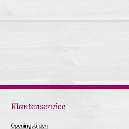
​Klantenservice
​Openingstijden