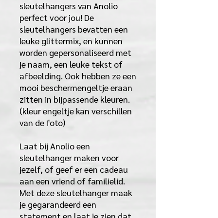
sleutelhangers van Anolio
perfect voor jou! De
sleutelhangers bevatten een
leuke glittermix, en kunnen
worden gepersonaliseerd met
je naam, een leuke tekst of
afbeelding. Ook hebben ze een
mooi beschermengeltje eraan
zitten in bijpassende kleuren.
(kleur engeltje kan verschillen
van de foto)
Laat bij Anolio een
sleutelhanger maken voor
jezelf, of geef er een cadeau
aan een vriend of familielid.
Met deze sleutelhanger maak
je gegarandeerd een
statement en laat je zien dat