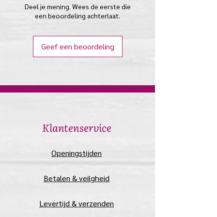
Deel je mening. Wees de eerste die
een beoordeling achterlaat.
Geef een beoordeling
​Klantenservice
​Openingstijden
Betalen & veilgheid
Levertijd & verzenden