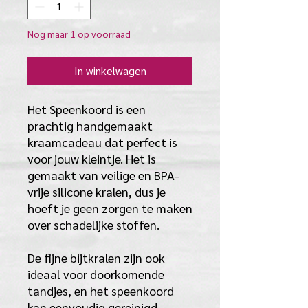
Nog maar 1 op voorraad
In winkelwagen
Het Speenkoord is een
prachtig handgemaakt
kraamcadeau dat perfect is
voor jouw kleintje. Het is
gemaakt van veilige en BPA-
vrije silicone kralen, dus je
hoeft je geen zorgen te maken
over schadelijke stoffen.
De fijne bijtkralen zijn ook
ideaal voor doorkomende
tandjes, en het speenkoord
kan eenvoudig gereinigd