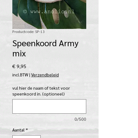
Productcode: SP-13
Speenkoord Army
mix
Prijs
€ 9,95
incl.BTW
|
Verzendbeleid
vul hier de naam of tekst voor
speenkoord in. (optioneel)
0/500
Aantal
*