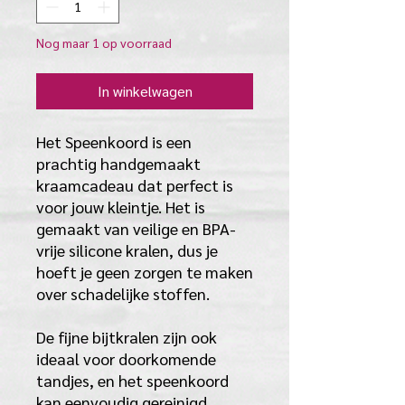
Nog maar 1 op voorraad
In winkelwagen
Het Speenkoord is een
prachtig handgemaakt
kraamcadeau dat perfect is
voor jouw kleintje. Het is
gemaakt van veilige en BPA-
vrije silicone kralen, dus je
hoeft je geen zorgen te maken
over schadelijke stoffen.
De fijne bijtkralen zijn ook
ideaal voor doorkomende
tandjes, en het speenkoord
kan eenvoudig gereinigd