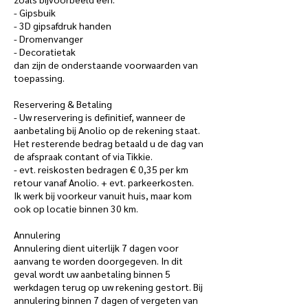
- Gipsbuik
- 3D gipsafdruk handen
- Dromenvanger
- Decoratietak
dan zijn de onderstaande voorwaarden van
toepassing.
Reservering & Betaling
- Uw reservering is definitief, wanneer de
aanbetaling bij Anolio op de rekening staat.
Het resterende bedrag betaald u de dag van
de afspraak contant of via Tikkie.
- evt. reiskosten bedragen € 0,35 per km
retour vanaf Anolio. + evt. parkeerkosten.
Ik werk bij voorkeur vanuit huis, maar kom
ook op locatie binnen 30 km.
Annulering
Annulering dient uiterlijk 7 dagen voor
aanvang te worden doorgegeven. In dit
geval wordt uw aanbetaling binnen 5
werkdagen terug op uw rekening gestort. Bij
annulering binnen 7 dagen of vergeten van