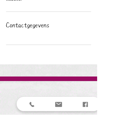
Contactgegevens
​Klantenservice
​Openingstijden
Betalen & veilgheid