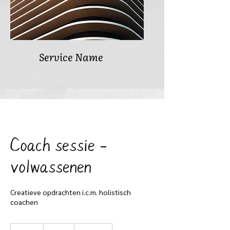
Service Name
Coach sessie -
volwassenen
Creatieve opdrachten i.c.m. holistisch
coachen
55