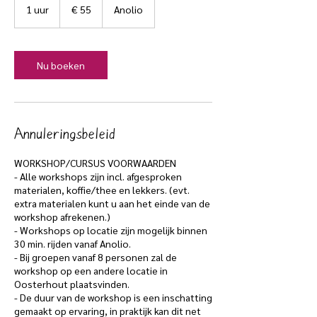
euro
1 uur
1
€ 55
Anolio
u
u
Nu boeken
Annuleringsbeleid
WORKSHOP/CURSUS VOORWAARDEN
- Alle workshops zijn incl. afgesproken
materialen, koffie/thee en lekkers. (evt.
extra materialen kunt u aan het einde van de
workshop afrekenen.)
- Workshops op locatie zijn mogelijk binnen
30 min. rijden vanaf Anolio.
- Bij groepen vanaf 8 personen zal de
workshop op een andere locatie in
Oosterhout plaatsvinden.
- De duur van de workshop is een inschatting
gemaakt op ervaring, in praktijk kan dit net