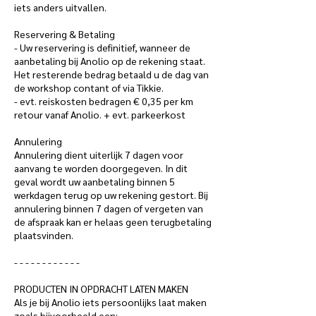
iets anders uitvallen.
Reservering & Betaling
- Uw reservering is definitief, wanneer de
aanbetaling bij Anolio op de rekening staat.
Het resterende bedrag betaald u de dag van
de workshop contant of via Tikkie.
- evt. reiskosten bedragen € 0,35 per km
retour vanaf Anolio. + evt. parkeerkost
Annulering
Annulering dient uiterlijk 7 dagen voor
aanvang te worden doorgegeven. In dit
geval wordt uw aanbetaling binnen 5
werkdagen terug op uw rekening gestort. Bij
annulering binnen 7 dagen of vergeten van
de afspraak kan er helaas geen terugbetaling
plaatsvinden.
- - - - - - - - - - - -
PRODUCTEN IN OPDRACHT LATEN MAKEN
Als je bij Anolio iets persoonlijks laat maken
zoals bijvoorbeeld een: