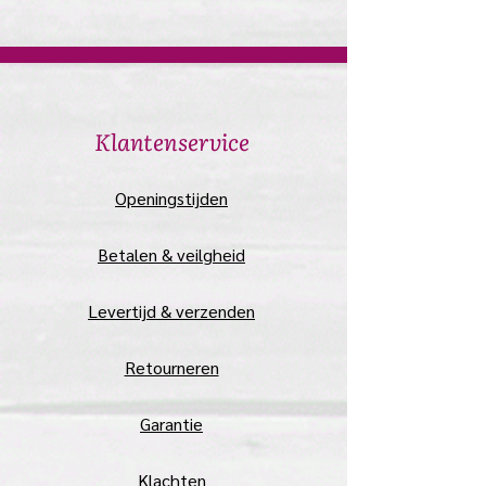
​Klantenservice
​Openingstijden
Betalen & veilgheid
Levertijd & verzenden
Retourneren
Garantie
Klachten