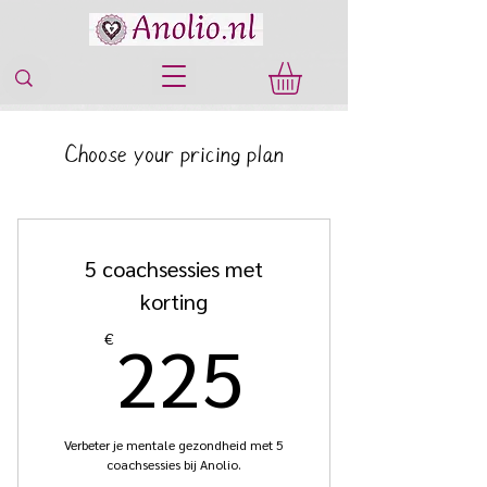
Choose your pricing plan
5 coachsessies met
korting
225€
225
€
Verbeter je mentale gezondheid met 5
coachsessies bij Anolio.