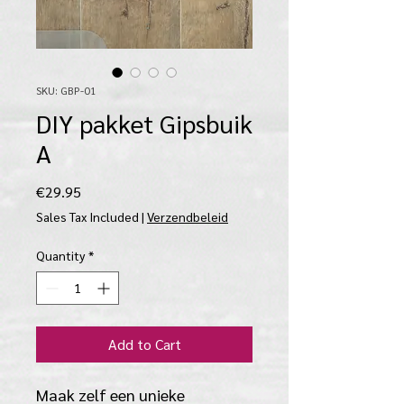
SKU: GBP-01
DIY pakket Gipsbuik
A
Price
€29.95
Sales Tax Included
|
Verzendbeleid
Quantity
*
Add to Cart
Maak zelf een unieke