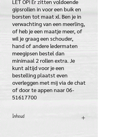
LET OP! Er zitten voldoende
gipsrollen in voor een buik en
borsten tot maat xl. Ben je in
verwachting van een meerling,
of heb je een maatje meer, of
wil je graag een schouder,
hand of andere ledermaten
meegipsen bestel dan
minimaal 2 rollen extra. Je
kunt altijd voor je een
bestelling plaatst even
overleggen met mij via de chat
of door te appen naar 06-
51617700
Inhoud
8 rollen gipsverband,