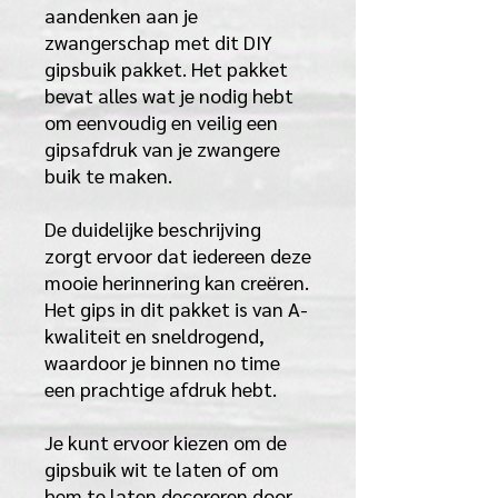
aandenken aan je
zwangerschap met dit DIY
gipsbuik pakket. Het pakket
bevat alles wat je nodig hebt
om eenvoudig en veilig een
gipsafdruk van je zwangere
buik te maken.
De duidelijke beschrijving
zorgt ervoor dat iedereen deze
mooie herinnering kan creëren.
Het gips in dit pakket is van A-
kwaliteit en sneldrogend,
waardoor je binnen no time
een prachtige afdruk hebt.
Je kunt ervoor kiezen om de
gipsbuik wit te laten of om
hem te laten decoreren door