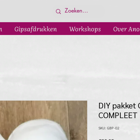
n
Gipsafdrukken
Workshops
Over Ano
DIY pakket 
COMPLEET 
SKU: GBP-02