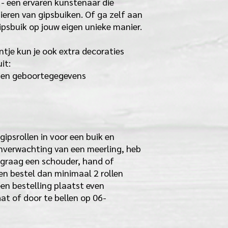
 - een ervaren kunstenaar die
sieren van gipsbuiken. Of ga zelf aan
gipsbuik op jouw eigen unieke manier.
intje kun je ook extra decoraties
it:
 en geboortegegevens
gipsrollen in voor een buik en
 inverwachting van een meerling, heb
e graag een schouder, hand of
n bestel dan minimaal 2 rollen
 een bestelling plaatst even
at of door te bellen op 06-