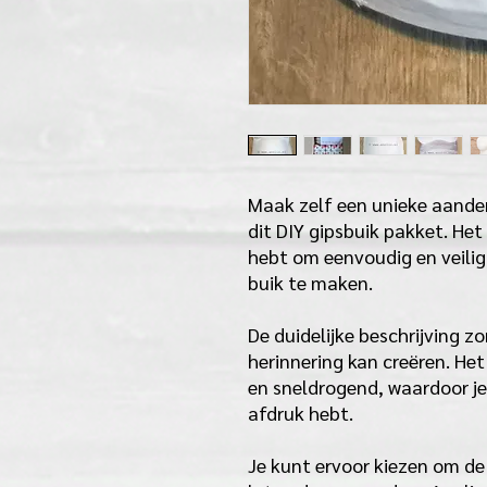
Maak zelf een unieke aand
dit DIY gipsbuik pakket. Het
hebt om eenvoudig en veilig
buik te maken.
De duidelijke beschrijving z
herinnering kan creëren. Het 
en sneldrogend, waardoor je
afdruk hebt.
Je kunt ervoor kiezen om de