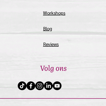
Workshops
Blog
Reviews
Volg ons