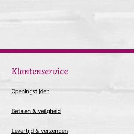
​Klantenservice
​Openingstijden
Betalen & veilgheid
Levertijd & verzenden