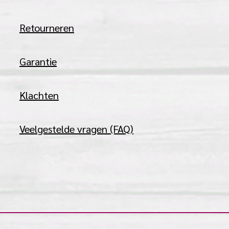
Retourneren
Garantie
Klachten
Veelgestelde vragen (FAQ)