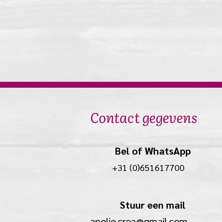
Contact gegevens
Bel of WhatsApp
+31 (0)651617700
Stuur een mail
anolio.crea@gmail.com