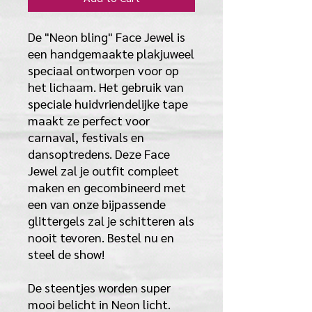
De "Neon bling" Face Jewel is
een handgemaakte plakjuweel
speciaal ontworpen voor op
het lichaam. Het gebruik van
speciale huidvriendelijke tape
maakt ze perfect voor
carnaval, festivals en
dansoptredens. Deze Face
Jewel zal je outfit compleet
maken en gecombineerd met
een van onze bijpassende
glittergels zal je schitteren als
nooit tevoren. Bestel nu en
steel de show!
De steentjes worden super
mooi belicht in Neon licht.