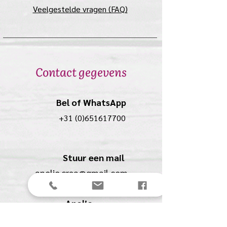
Veelgestelde vragen (FAQ)
Contact gegevens
Bel of WhatsApp
+31 (0)651617700
Stuur een mail
anolio.crea@gmail.com
Anolio
(Ilona Pompe)