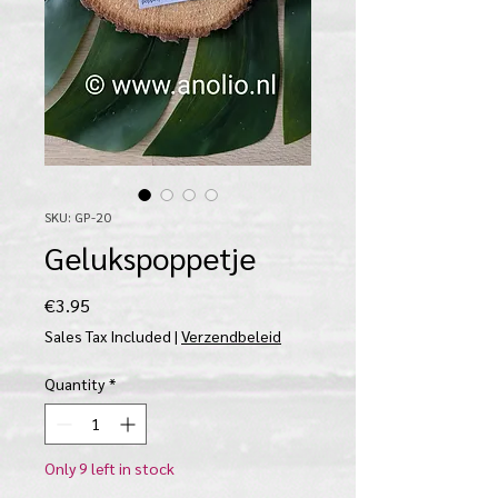
SKU: GP-20
Gelukspoppetje
Price
€3.95
Sales Tax Included
|
Verzendbeleid
Quantity
*
Only 9 left in stock