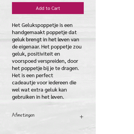
Add to Cart
Het Gelukspoppetje is een
handgemaakt poppetje dat
geluk brengt in het leven van
de eigenaar. Het poppetje zou
geluk, positiviteit en
voorspoed verspreiden, door
het poppetje bij je te dragen.
Het is een perfect
cadeautje voor iedereen die
wel wat extra geluk kan
gebruiken in het leven.
Afmetingen
kaartje is L 10 cm x B 6 cm