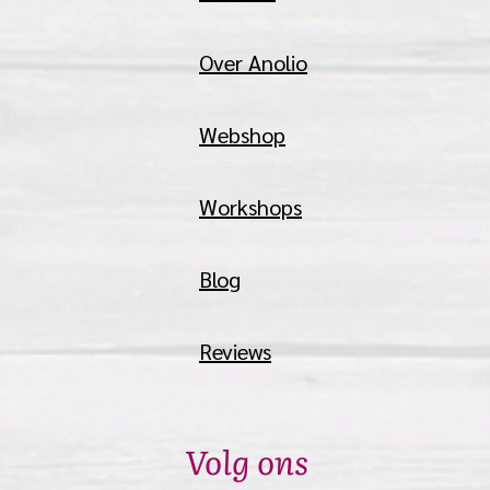
Over Anolio
Webshop
Workshops
Blog
Reviews
Volg ons