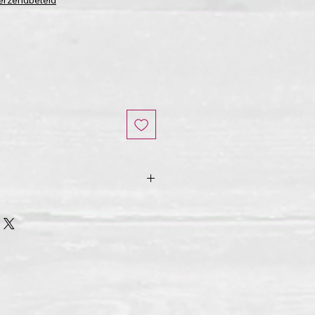
 6 cm
x B 1,5 cm x D 1,5 cm