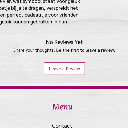
 vier, wat symbool staat voor geluk
tje bij je te dragen, verspreidt het
s een perfect cadeautje voor vrienden
 geluk kunnen gebruiken in hun
No Reviews Yet
Share your thoughts. Be the first to leave a review.
Leave a Review
Menu
Contact