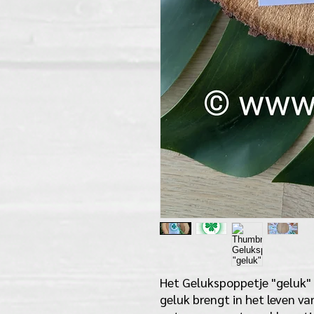
Het Gelukspoppetje "geluk"
geluk brengt in het leven va