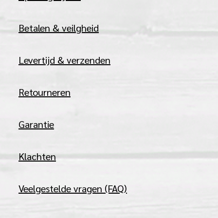
Betalen & veilgheid
Levertijd & verzenden
Retourneren
Garantie
Klachten
Veelgestelde vragen (FAQ)