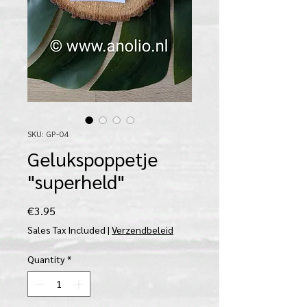
SKU: GP-04
Gelukspoppetje
"superheld"
Price
€3.95
Sales Tax Included
|
Verzendbeleid
Quantity
*