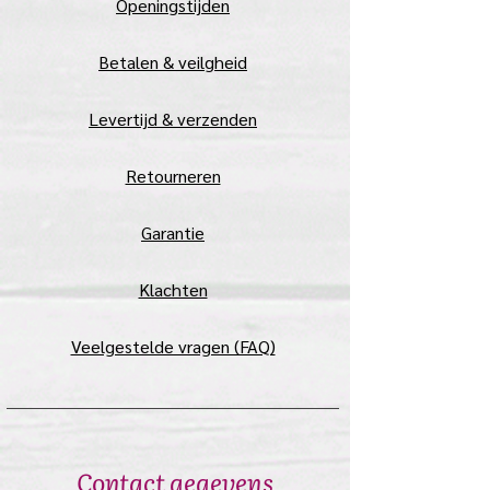
​Openingstijden
Betalen & veilgheid
Levertijd & verzenden
Retourneren
Garantie
Klachten
Veelgestelde vragen (FAQ)
Contact gegevens