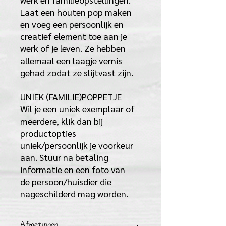
Laat een houten pop maken
en voeg een persoonlijk en
creatief element toe aan je
werk of je leven. Ze hebben
allemaal een laagje vernis
gehad zodat ze slijtvast zijn.
UNIEK (FAMILIE)POPPETJE
Wil je een uniek exemplaar of
meerdere, klik dan bij
productopties
uniek/persoonlijk je voorkeur
aan. Stuur na betaling
informatie en een foto van
de persoon/huisdier die
nageschilderd mag worden.
Afmetingen