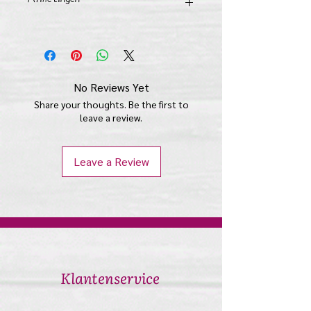
4 cm lang x 1 cm breed x 1 cm diep
No Reviews Yet
Share your thoughts. Be the first to
leave a review.
Leave a Review
​Klantenservice