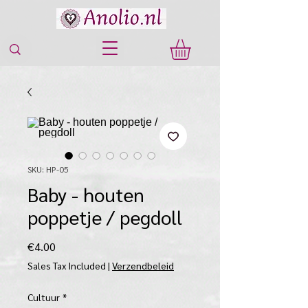
SKU: HP-05
Baby - houten
poppetje / pegdoll
Price
€4.00
Sales Tax Included
|
Verzendbeleid
Cultuur
*