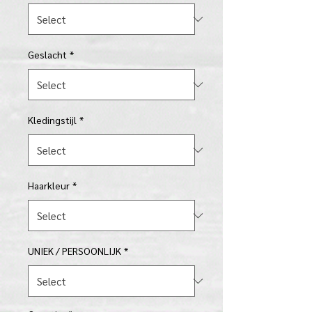
Geslacht
*
Kledingstijl
*
Haarkleur
*
UNIEK / PERSOONLIJK
*