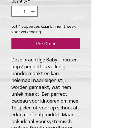
Quantity
*
tot 4 poppetjes klaar binnen 1 week
voor verzending
Pre-Order
Deze prachtige Baby - houten
pop / pegdoll is volledig
handgemaakt en kan
helemaal naar eigen stijl
worden gemaakt, wat hem
uniek maakt. Een perfect
cadeau voor kinderen om mee
te spelen of voor op school als
educatief hulpmiddel. Maar
ook ideaal voor systemisch
werk en familieopstellingen.