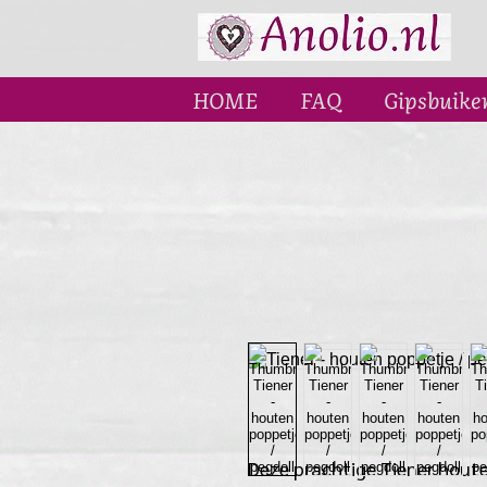
HOME
FAQ
Gipsbuike
Deze prachtige Tiener houte