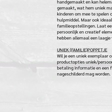
handgemaakt en kan helemaa
gemaakt, wat hem uniek ma
kinderen om mee te spelen o
hulpmiddel. Maar ook ideaal
familieopstellingen. Laat 
persoonlijk en creatief eleme
hebben allemaal een laagje v
UNIEK (FAMILIE)POPPETJE
Wil je een uniek exemplaar o
productopties uniek/persoon
betaling informatie en een f
nageschilderd mag worden.