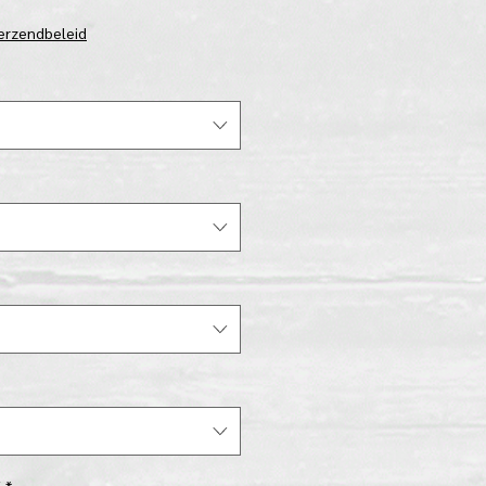
erzendbeleid