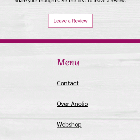
Share your thoughts. Be the first to leave a review.
Leave a Review
Menu
Contact
Over Anolio
Webshop