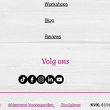
Workshops
Blog
Reviews
Volg ons
y
Algemene Voorwaarden
Disclaimer
KVK:
615