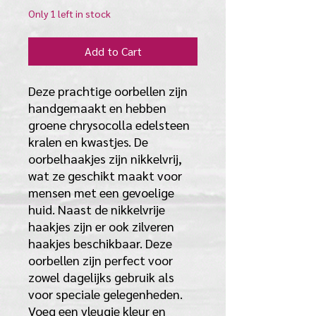
Only 1 left in stock
Add to Cart
Deze prachtige oorbellen zijn 
handgemaakt en hebben 
groene chrysocolla edelsteen 
kralen en kwastjes. De 
oorbelhaakjes zijn nikkelvrij, 
wat ze geschikt maakt voor 
mensen met een gevoelige 
huid. Naast de nikkelvrije 
haakjes zijn er ook zilveren 
haakjes beschikbaar. Deze 
oorbellen zijn perfect voor 
zowel dagelijks gebruik als 
voor speciale gelegenheden. 
Voeg een vleugje kleur en 