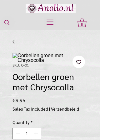
SKU: O-01
Oorbellen groen
met Chrysocolla
Price
€9.95
Sales Tax Included
|
Verzendbeleid
Quantity
*