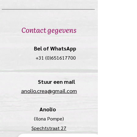
Contact gegevens
Bel of WhatsApp
+31 (0)651617700
Stuur een mail
anolio.crea@gmail.com
Anolio
(Ilona Pompe)
Spechtstraat 27