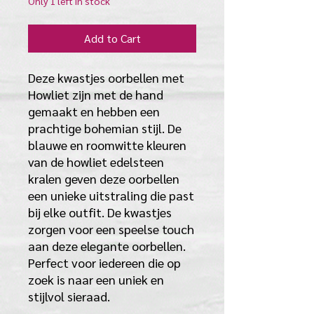
Only 1 left in stock
Add to Cart
Deze kwastjes oorbellen met
Howliet zijn met de hand
gemaakt en hebben een
prachtige bohemian stijl. De
blauwe en roomwitte kleuren
van de howliet edelsteen
kralen geven deze oorbellen
een unieke uitstraling die past
bij elke outfit. De kwastjes
zorgen voor een speelse touch
aan deze elegante oorbellen.
Perfect voor iedereen die op
zoek is naar een uniek en
stijlvol sieraad.