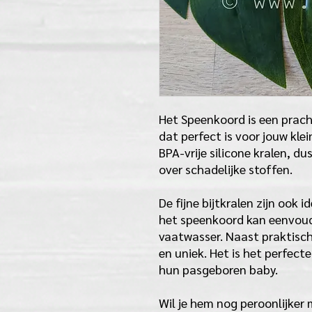
Het Speenkoord is een pra
dat perfect is voor jouw klei
BPA-vrije silicone kralen, d
over schadelijke stoffen.
De fijne bijtkralen zijn ook
het speenkoord kan eenvoud
vaatwasser. Naast praktisch
en uniek. Het is het perfect
hun pasgeboren baby.
Wil je hem nog peroonlijker