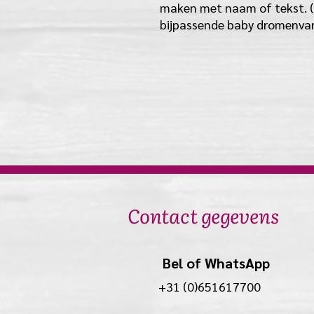
maken met naam of tekst. (m
bijpassende baby dromenvang
Contact gegevens
Bel of WhatsApp
+31 (0)651617700