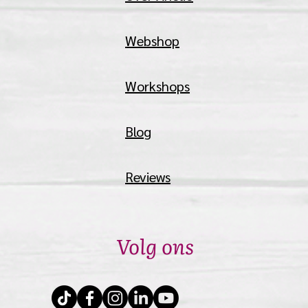
Webshop
Workshops
Blog
Reviews
Volg ons