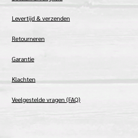
Levertijd & verzenden
Retourneren
Garantie
Klachten
Veelgestelde vragen (FAQ)