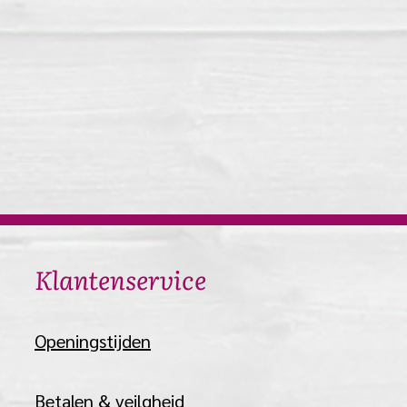
​Klantenservice
​Openingstijden
Betalen & veilgheid