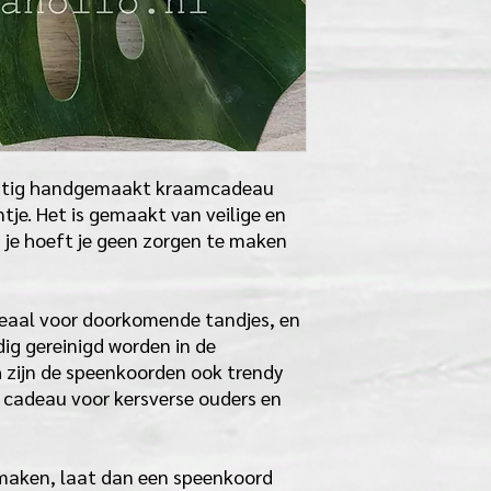
chtig handgemaakt kraamcadeau
ntje. Het is gemaakt van veilige en
us je hoeft je geen zorgen te maken
 ideaal voor doorkomende tandjes, en
ig gereinigd worden in de
 zijn de speenkoorden ook trendy
e cadeau voor kersverse ouders en
 maken, laat dan een speenkoord