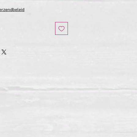
erzendbeleid