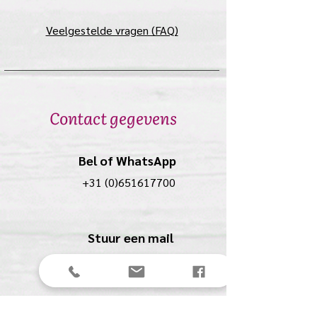
Veelgestelde vragen (FAQ)
Contact gegevens
Bel of WhatsApp
+31 (0)651617700
Stuur een mail
anolio.crea@gmail.com
Anolio