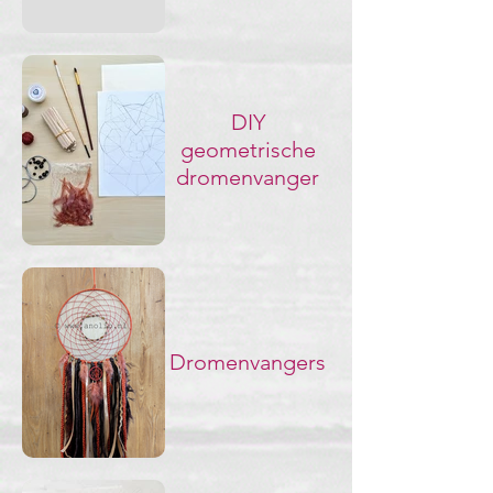
DIY
geometrische
dromenvanger
Dromenvangers