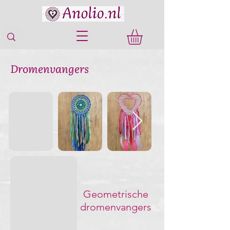
Dromenvangers
Geometrische
dromenvangers